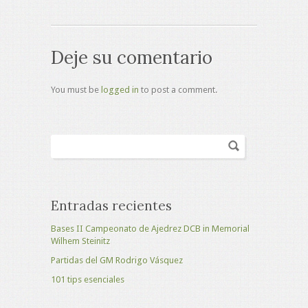
Deje su comentario
You must be
logged in
to post a comment.
Entradas recientes
Bases II Campeonato de Ajedrez DCB in Memorial
Wilhem Steinitz
Partidas del GM Rodrigo Vásquez
101 tips esenciales