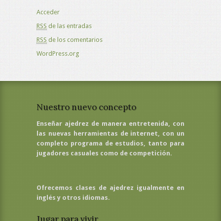
Acceder
RSS
de las entradas
RSS
de los comentarios
WordPress.org
Nuestro nuevo concepto
Enseñar ajedrez de manera entretenida, con
las nuevas herramientas de internet, con un
completo programa de estudios, tanto para
jugadores casuales como de competición.
Ofrecemos clases de ajedrez igualmente en
inglés y otros idiomas.
Jugar para vivir