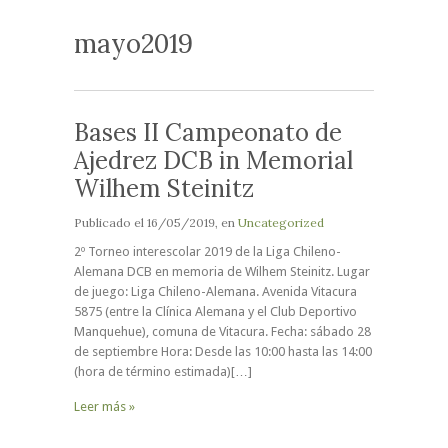
mayo2019
Bases II Campeonato de
Ajedrez DCB in Memorial
Wilhem Steinitz
Publicado el
16/05/2019
, en
Uncategorized
2º Torneo interescolar 2019 de la Liga Chileno-
Alemana DCB en memoria de Wilhem Steinitz. Lugar
de juego: Liga Chileno-Alemana. Avenida Vitacura
5875 (entre la Clínica Alemana y el Club Deportivo
Manquehue), comuna de Vitacura. Fecha: sábado 28
de septiembre Hora: Desde las 10:00 hasta las 14:00
(hora de término estimada)[…]
Leer más »