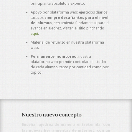
principiante absoluto a experto.
Apoyo por plataforma web
: ejercicios diarios
tácticos
siempre desafiantes para el nivel
del alumno
, herramienta fundamental para el
avance en ajedrez. Visiten el sitio pinchando
aquí
.
Material de refuerzo en nuestra plataforma
web.
Permanente monitoreo
: nuestra
plataforma web permite controlar el estudio
de cada alumno, tanto por cantidad como por
tópico.
Nuestro nuevo concepto
Enseñar ajedrez de manera entretenida, con
las nuevas herramientas de internet, con un