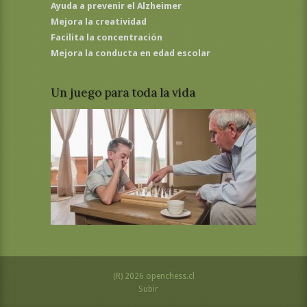
Ayuda a prevenir el Alzheimer
Mejora la creatividad
Facilita la concentración
Mejora la conducta en edad escolar
Un juego para toda la vida
(R) 2026 openchess.cl
Subir