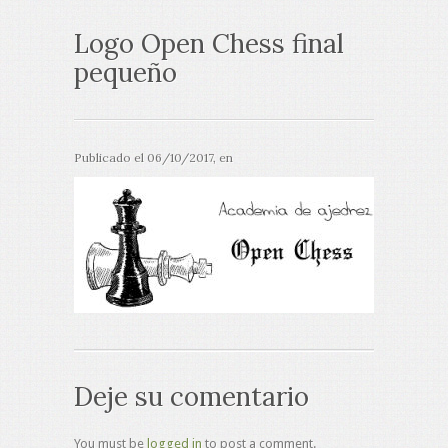
Logo Open Chess final
pequeño
Publicado el
06/10/2017
, en
Deje su comentario
You must be
logged in
to post a comment.