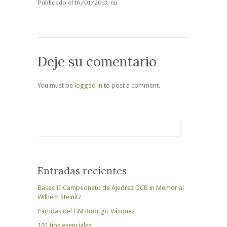
Publicado el
16/01/2013
, en
Deje su comentario
You must be
logged in
to post a comment.
Entradas recientes
Bases II Campeonato de Ajedrez DCB in Memorial
Wilhem Steinitz
Partidas del GM Rodrigo Vásquez
101 tips esenciales