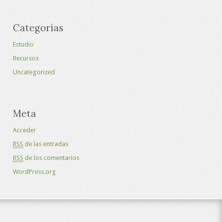
Categorías
Estudio
Recursos
Uncategorized
Meta
Acceder
RSS
de las entradas
RSS
de los comentarios
WordPress.org