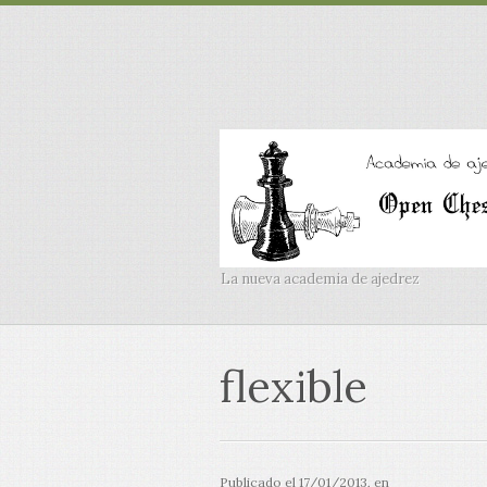
La nueva academia de ajedrez
flexible
Publicado el
17/01/2013
, en