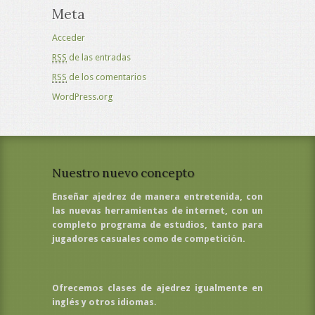
Meta
Acceder
RSS
de las entradas
RSS
de los comentarios
WordPress.org
Nuestro nuevo concepto
Enseñar ajedrez de manera entretenida, con
las nuevas herramientas de internet, con un
completo programa de estudios, tanto para
jugadores casuales como de competición.
Ofrecemos clases de ajedrez igualmente en
inglés y otros idiomas.