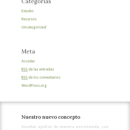
Categorías
Estudio
Recursos
Uncategorized
Meta
Acceder
RSS
de las entradas
RSS
de los comentarios
WordPress.org
Nuestro nuevo concepto
Enseñar ajedrez de manera entretenida, con