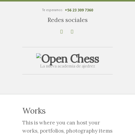
+56 23 309 7360
Te esperamos
Redes sociales
La nueva academia de ajedrez
Works
This is where you can host your
works, portfolios, photography items