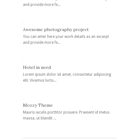
and provide more fe...
Awesome photography project
You can enter here your work details as an excerpt
and provide more fe...
Hotel in need
Lorem ipsum dolor sit amet, consectetur adipiscing
elit. Vivamus luctu...
Mozzy Theme
Mauris iaculis porttitor posuere. Praesent id metus
massa, ut blandit ...