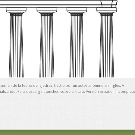
sumen de la teoría del ajedrez, hecho por un autor anónimo en inglés. A
ualizando. Para descargar, pinchen sobre el título. Versión español (incompleto