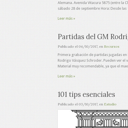
Alemana. Avenida Vitacura 5875 (entre la C
sábado 28 de septiembre Hora: Desde las 1
Leer más »
Partidas del GM Rodr
Publicado el
04/10/2017
, en
Recursos
Primera grabación de partidas jugadas en l
Rodrigo Vásquez Schroder. Pueden ver el 
Material muy recomendable, ya que el mae
Leer más »
101 tips esenciales
Publicado el
03/10/2017
, en
Estudio