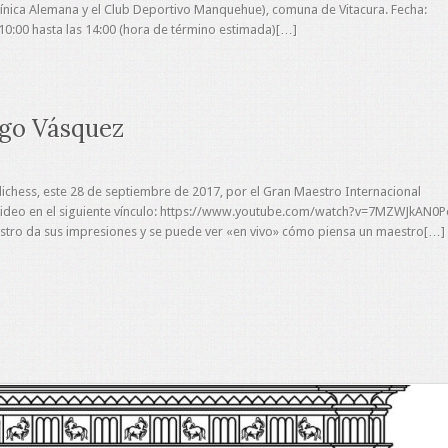
línica Alemana y el Club Deportivo Manquehue), comuna de Vitacura. Fecha:
0:00 hasta las 14:00 (hora de término estimada)[…]
igo Vásquez
ichess, este 28 de septiembre de 2017, por el Gran Maestro Internacional
video en el siguiente vínculo: https://www.youtube.com/watch?v=7MZWJkAN0P
stro da sus impresiones y se puede ver «en vivo» cómo piensa un maestro[…]