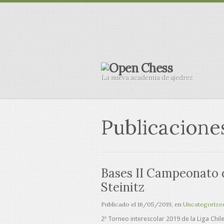
La nueva academia de ajedrez
Publicacione
Bases II Campeonato 
Steinitz
Publicado el
16/05/2019
, en
Uncategorize
2º Torneo interescolar 2019 de la Liga Ch