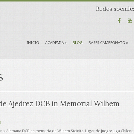
Redes sociale
INICIO
ACADEMIA
»
BLOG
BASES CAMPEONATO
»
s
de Ajedrez DCB in Memorial Wilhem
d
ileno-Alemana DCB en memoria de Wilhem Steinitz. Lugar de juego: Liga Chileno