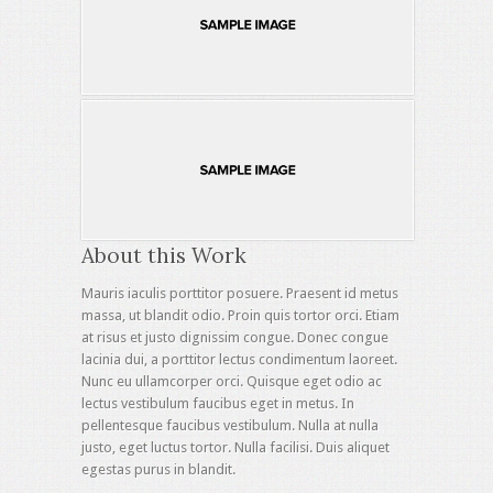
About this Work
Mauris iaculis porttitor posuere. Praesent id metus
massa, ut blandit odio. Proin quis tortor orci. Etiam
at risus et justo dignissim congue. Donec congue
lacinia dui, a porttitor lectus condimentum laoreet.
Nunc eu ullamcorper orci. Quisque eget odio ac
lectus vestibulum faucibus eget in metus. In
pellentesque faucibus vestibulum. Nulla at nulla
justo, eget luctus tortor. Nulla facilisi. Duis aliquet
egestas purus in blandit.