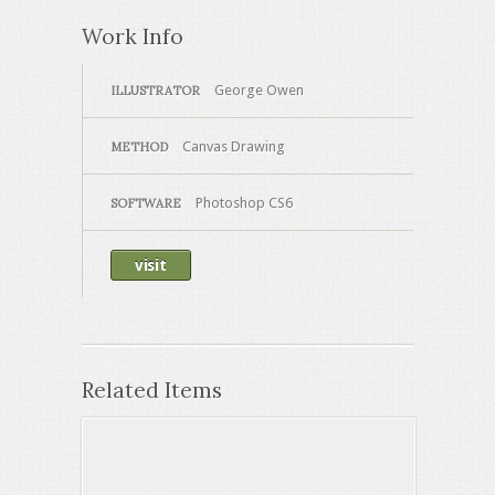
Work Info
George Owen
ILLUSTRATOR
Canvas Drawing
METHOD
Photoshop CS6
SOFTWARE
visit
Related Items