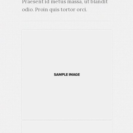
Praesent id metus massa, ut blandit
odio. Proin quis tortor orci.