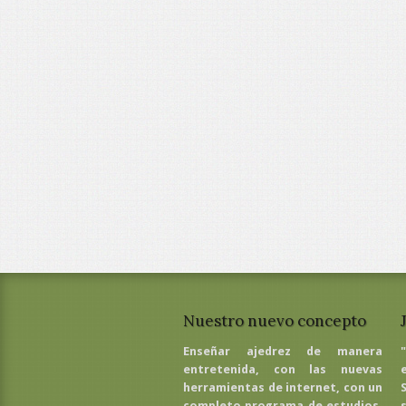
Nuestro nuevo concepto
Enseñar ajedrez de manera
entretenida, con las nuevas
herramientas de internet, con un
completo programa de estudios,