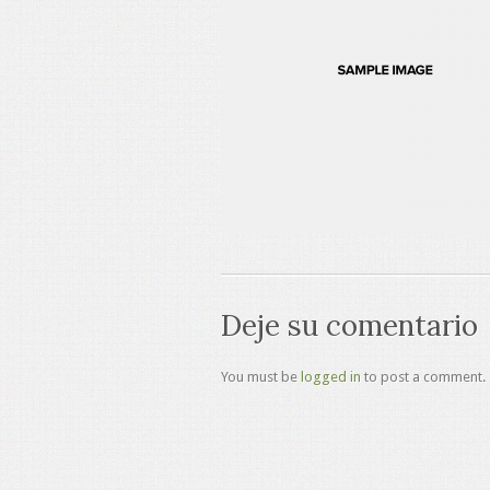
Deje su comentario
You must be
logged in
to post a comment.