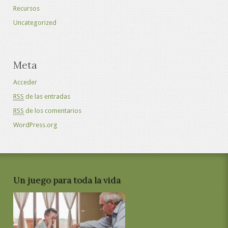
Recursos
Uncategorized
Meta
Acceder
RSS
de las entradas
RSS
de los comentarios
WordPress.org
Un juego para toda la vida