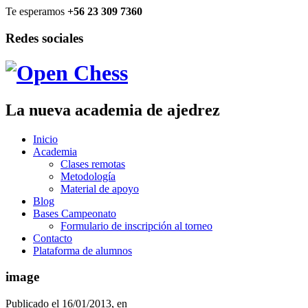
Te esperamos
+56 23 309 7360
Redes sociales
La nueva academia de ajedrez
Inicio
Academia
Clases remotas
Metodología
Material de apoyo
Blog
Bases Campeonato
Formulario de inscripción al torneo
Contacto
Plataforma de alumnos
image
Publicado el
16/01/2013
, en