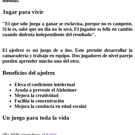
idiomas.
Jugar para vivir
"El que sólo juega a ganar se esclaviza, porque no es campeón.
Si lo es, sabe que un día no lo será. El jugador es feliz en cambio
cuando disfruta independiente del resultado".
El ajedrez es un juego de a dos. Esto permite desarrollar la
camaradería y trabajo en equipo. Dos jugadores de nivel parejo
pueden aprender mucho uno del otro.
Beneficios del ajedrez
Eleva el coeficiente intelectual
Ayuda a prevenir el Alzheimer
Mejora la creatividad
Facilita la concentración
Mejora la conducta en edad escolar
Un juego para toda la vida
(R) 2026 openchess.cl
Subir