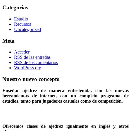
Categorías
Estudio
Recursos
Uncategorized
Meta
Acceder
RSS
de las entradas
RSS
de los comentarios
WordPress.org
Nuestro nuevo concepto
Enseñar ajedrez de manera entretenida, con las nuevas
herramientas de internet, con un completo programa de
estudios, tanto para jugadores casuales como de competición.
Ofrecemos clases de ajedrez igualmente en inglés y otros