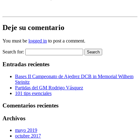
Deje su comentario
You must be
logged in
to post a comment.
Search for:
Entradas recientes
Bases II Campeonato de Ajedrez DCB in Memorial Wilhem
Steinitz
Partidas del GM Rodrigo Vásquez
101 tips esenciales
Comentarios recientes
Archivos
mayo 2019
octubre 2017