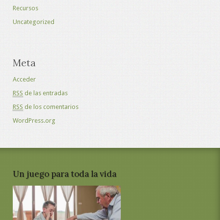
Recursos
Uncategorized
Meta
Acceder
RSS
de las entradas
RSS
de los comentarios
WordPress.org
Un juego para toda la vida