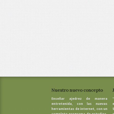
Nuestro nuevo concepto
Enseñar ajedrez de manera
entretenida, con las nuevas
herramientas de internet, con un
completo programa de estudios,