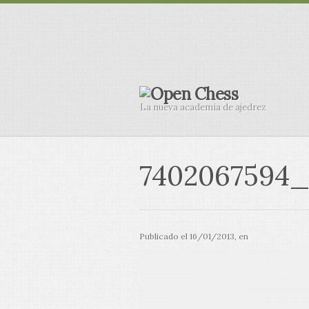
La nueva academia de ajedrez
7402067594_
Publicado el
16/01/2013
, en