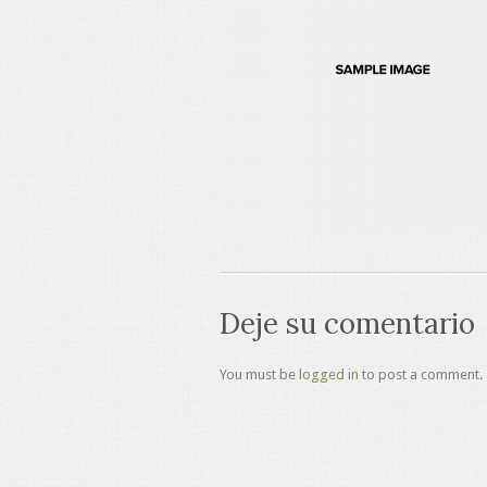
Deje su comentario
You must be
logged in
to post a comment.