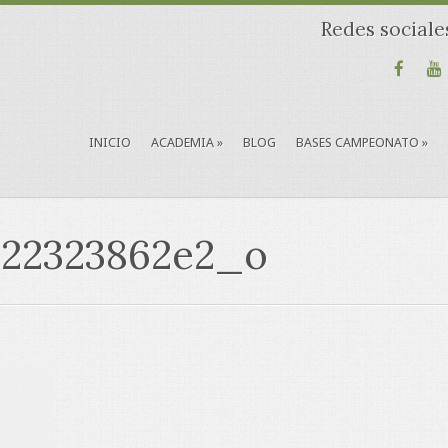
Redes sociale
INICIO
ACADEMIA
»
BLOG
BASES CAMPEONATO
»
22323862e2_o