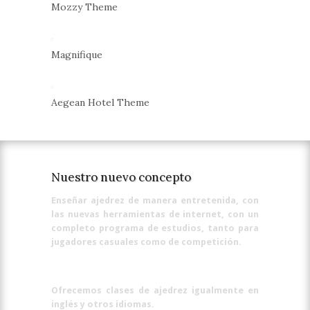
Mozzy Theme
Magnifique
Aegean Hotel Theme
Nuestro nuevo concepto
Enseñar ajedrez de manera entretenida, con
las nuevas herramientas de internet, con un
completo programa de estudios, tanto para
jugadores casuales como de competición.
Ofrecemos clases de ajedrez igualmente en
inglés y otros idiomas.