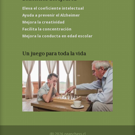
Eleva el coeficiente intelectual
Ayuda a prevenir el Alzheimer
Mejora la creatividad
Facilita la concentración
Mejora la conducta en edad escolar
Un juego para toda la vida
(R) 2026 openchess.cl